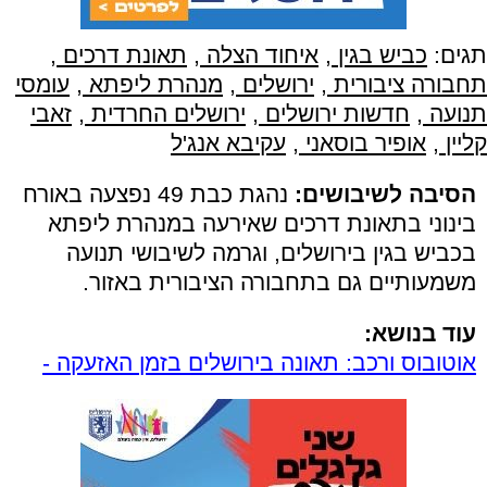
תגים:
כביש בגין
,
איחוד הצלה
,
תאונת דרכים
,
תחבורה ציבורית
,
ירושלים
,
מנהרת ליפתא
,
עומסי
תנועה
,
חדשות ירושלים
,
ירושלים החרדית
,
זאבי
קליין
,
אופיר בוסאני
,
עקיבא אנג'ל
הסיבה לשיבושים:
נהגת כבת 49 נפצעה באורח
בינוני בתאונת דרכים שאירעה במנהרת ליפתא
בכביש בגין בירושלים, וגרמה לשיבושי תנועה
משמעותיים גם בתחבורה הציבורית באזור.
עוד בנושא:
אוטובוס ורכב: תאונה בירושלים בזמן האזעקה -