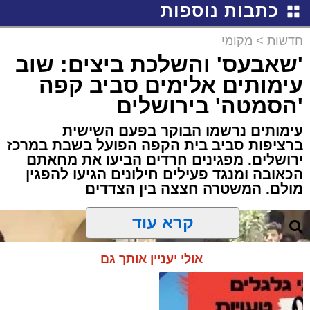
כתבות נוספות
חדשות
>
מקומי
'שאבעס' והשלכת ביצים: שוב
עימותים אלימים סביב קפה
'הסמטה' בירושלים
עימותים נרשמו הבוקר בפעם השישית
ברציפות סביב בית הקפה הפועל בשבת במרכז
ירושלים. מפגינים חרדים הביעו את מחאתם
הכאובה ומנגד פעילים חילונים הגיעו להפגין
מולם. המשטרה חצצה בין הצדדים
קרא עוד
אולי יעניין אותך גם