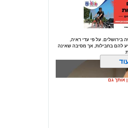
 בירושלים. על פי עדי ראיה,
יע להם בחבילות, אך מסיבה שאינה
ת
וד
ן אותך גם