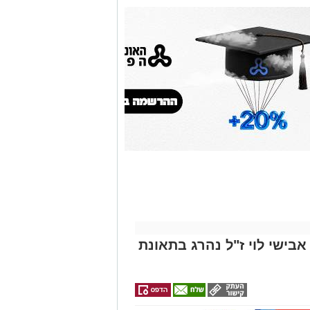
אולי
יעניין
אותך
גם
זהירות עם הדו
גלגלי
אבישי לוי ז"ל נהרג בתאונת