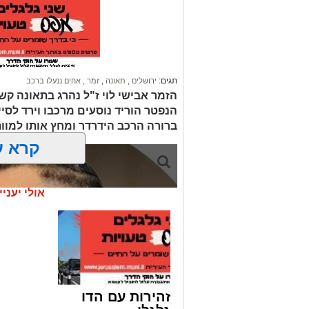
תגים:
ירושלים
,
תאונה
,
זמר
,
אחים ננעלו ברכב
הזמר אבישי לוי ז"ל נהרג בתאונה קשה
הנפטר הוריד נוסעים מרכבו וירד לסי
ברורה הרכב הידרדר ומחץ אותו למוו
קרא ע
אולי יעניי
זהירות עם הדו