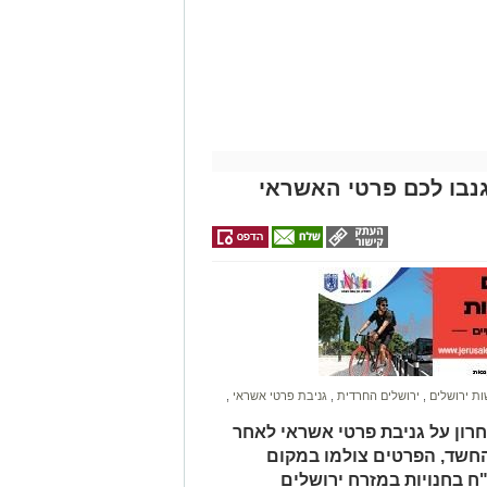
נבו לכם פרטי האשראי
ונת רמת שלמה נהרג בתאונה קשה ברח'
בו וירד לסייע להם בחבילות, אך מסיבה
ות.
ב אנוש והחלו לבצע עליו פעולות
הדסה הר הצופים אולם חרף מאמצי
ת ירושלים
,
ירושלים החרדית
,
גניבת פרטי אשראי
,
חרון על גניבת פרטי אשראי לאחר
החשד, הפרטים צולמו במקום