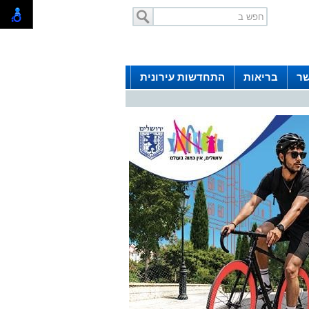
שר
בריאות
התחדשות עירונית