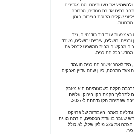
 ולהשמיע את טענותיהם. הם מגדירים
חבורתית אדירת ממדים, הכרוכה
וני שקלים מקופת הציבור, בזמן
התחנות.
מצעות עו"ד דוד בודנהיים, נגד
בנייה ירושלים, עיריית ירושלים, משרד
רים מבקשים מבית המשפט לבטל את
מחדש בכל התוכנית.
 מיד לאחר אישור התוכנית הועמדו
 צעד התרסה, כיוון שהם עדיין נאבקים
הרכבת הקלה בשכונותיהם היא מאבק
 לתהליך הקמת הקו הירוק ועלויות
ה שפתיחת הקו נדחתה ל-2027.
נדליזם באתרי העבודות של פרויקט
ודש שעבר בוועדת הכספים, הודתה נציגת
האוצר דנה דובר כי עלות אבטחת האתרים חצתה את 326 מיליון שקל, לא כולל
יר.