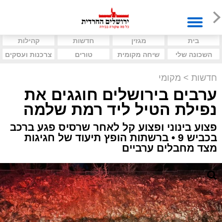
בית
מגזין
חדשות
קהילות
השכונה שלי
שיחה מקומית
טורים
צרכנות ועסקים
חדשות
>
מקומי
ערבים בירושלים חוגגים את
נפילת הטיל ליד רמת שלמה
פצוע בינוני ופצוע קל לאחר שרסיס פגע ברכב
בכביש 9 • ברשתות הופץ תיעוד של חגיגות
מצד מחבלים ערביים