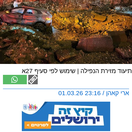
תיעוד מזירת הנפילה | שימוש לפי סעיף 27א
ארי קאהן / 23:16 01.03.26