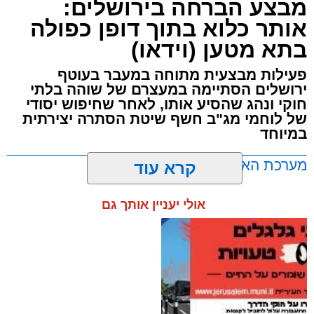
מבצע הברחה בירושלים:
אותר כלוא בתוך דופן כפולה
בתא מטען (וידאו)
פעילות מבצעית מתוחה במעבר בעוטף
ירושלים הסתיימה במעצרם של שוהה בלתי
חוקי ונהג שהסיע אותו, לאחר שחיפוש יסודי
של לוחמי מג"ב חשף שיטת הסתרה יצירתית
במיוחד
מערכת האתר / 17:21 09.08.26
קרא עוד
אולי יעניין אותך גם
תגים:
ירושלים
,
שב"ח