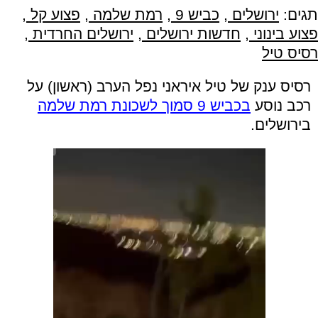
תגים:
ירושלים
,
כביש 9
,
רמת שלמה
,
פצוע קל
,
פצוע בינוני
,
חדשות ירושלים
,
ירושלים החרדית
,
רסיס טיל
רסיס ענק של טיל איראני נפל הערב (ראשון) על
רכב נוסע
בכביש 9 סמוך לשכונת רמת שלמה
בירושלים.