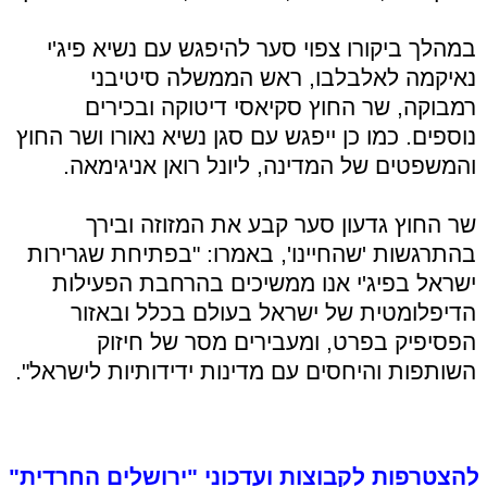
במהלך ביקורו צפוי סער להיפגש עם נשיא פיג'י
נאיקמה לאלבלבו, ראש הממשלה סיטיבני
רמבוקה, שר החוץ סקיאסי דיטוקה ובכירים
נוספים. כמו כן ייפגש עם סגן נשיא נאורו ושר החוץ
והמשפטים של המדינה, ליונל רואן אניגימאה.
שר החוץ גדעון סער קבע את המזוזה ובירך
בהתרגשות 'שהחיינו', באמרו: "בפתיחת שגרירות
ישראל בפיג'י אנו ממשיכים בהרחבת הפעילות
הדיפלומטית של ישראל בעולם בכלל ובאזור
הפסיפיק בפרט, ומעבירים מסר של חיזוק
השותפות והיחסים עם מדינות ידידותיות לישראל".
להצטרפות לקבוצות ועדכוני "ירושלים החרדית"