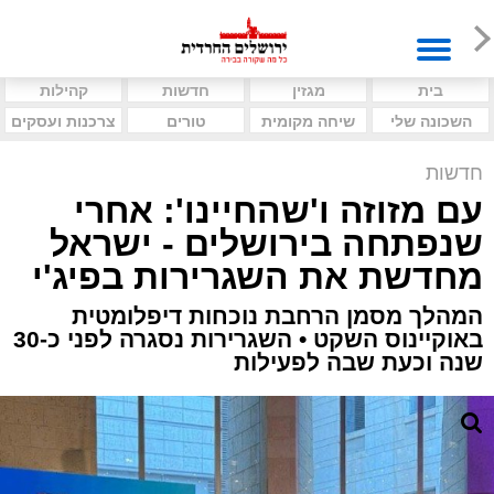
בית
מגזין
חדשות
קהילות
השכונה שלי
שיחה מקומית
טורים
צרכנות ועסקים
חדשות
עם מזוזה ו'שהחיינו': אחרי
שנפתחה בירושלים - ישראל
מחדשת את השגרירות בפיג'י
המהלך מסמן הרחבת נוכחות דיפלומטית
באוקיינוס השקט • השגרירות נסגרה לפני כ-30
שנה וכעת שבה לפעילות