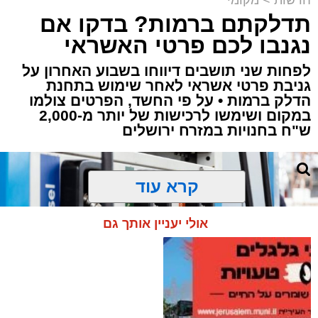
תדלקתם ברמות? בדקו אם
נגנבו לכם פרטי האשראי
לפחות שני תושבים דיווחו בשבוע האחרון על
גניבת פרטי אשראי לאחר שימוש בתחנת
הדלק ברמות • על פי החשד, הפרטים צולמו
במקום ושימשו לרכישות של יותר מ-2,000
ש"ח בחנויות במזרח ירושלים
קרא עוד
אולי יעניין אותך גם