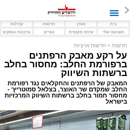
בית
מגזין
חדשות
קהילות
השכונה שלי
שיחה מקומית
טורים
צרכנות ועסקים
חדשות
>
חדשות ארציות
על רקע מאבק הרפתנים
ברפורמת החלב: מחסור בחלב
ברשתות השיווק
המאבק של הרפתנים והחקלאים נגד רפורמת
החלב שמקדם שר האוצר, בצלאל סמוטריץ' -
מחסור חמור בחלב ברשתות השיווק המרכזיות
בישראל