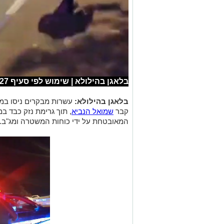
בלאגן בהילולא | שימוש לפי סעיף 27א
בלאגן בהילולא:
עשרות מבקרים ניסו במה
קבר
שמואל הנביא
, תוך גרימת נזק כבד ב
המאובטחת על ידי כוחות המשטרה ומג"ב.