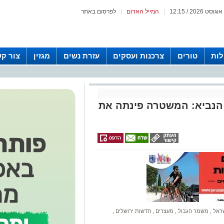
|
המייל האדום
|
לפרסום באתר
לות
טורים
צרכנות ועסקים
עזרת נשים
מגזין
צור ק
הנביא: המשטרה פינתה את
ראל
,
משמר הגבול
,
מעצרים
,
חדשות ירושלים
,