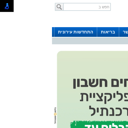
שר
בריאות
התחדשות עירונית