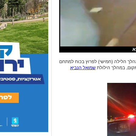
לך הלילה (חמישי) לפרוץ בכוח למתחם
מקום, במהלך הילולת
שמואל הנביא