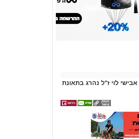
זהירות עם הדו
גלגלי
אבישי לוי ז"ל נהרג בתאונת