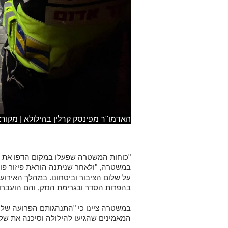
האדמו"ר מפינסק קרלין בהילולא | מקור:
"כוחות המשטרה שפעלו במקום הדפו את מ
במשטרה, "ולאחר שניתנה הוראת פיזור פו
על שלום הציבור וביטחונו. במהלך האירוע
בהפרות הסדר ובגרימת הנזק, והם הועברו
במשטרה ציינו כי "התנהגותם הפרועה של 
המאמינים שהגיעו להילולה וסיכנה את שלו