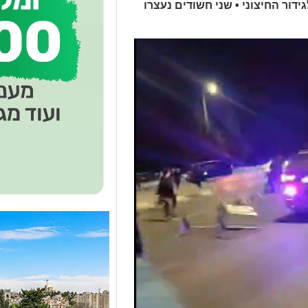
דור החיצוני • שני חשודים נעצרו