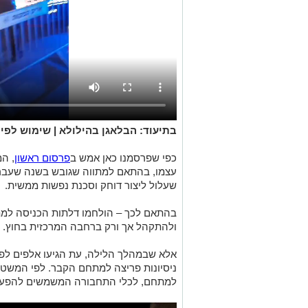
בתיעוד: הבלאגן בהילולא | שימוש לפי סעי
כפי שפרסמנו כאן אמש ב
פרסום ראשון
, ה
עצמו, בהתאם למתווה שגובש בשנה שעברה;
שעלול ליצור דוחק וסכנת נפשות ממשית.
בהתאם לכך – הולחמו דלתות הכניסה למת
ולהתקהל אך ורק ברחבה המרכזית בחוץ.
אלא שבמהלך הלילה, עת הגיעו אלפים לפק
ניסיונות פריצה למתחם הקבר. לפי המשט
למתחם, לכלי התחבורה המשמשים להפעלת 