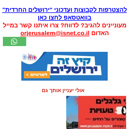
להצטרפות לקבוצות ועדכוני "ירושלים החרדית"
בוואטסאפ לחצו כאן
מעוניינים להגיב? לדווח? צרו איתנו קשר במייל
האדום
orjerusalem@isnet.co.il
אולי יעניין אותך גם