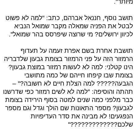
מיותר".
תושב נוסף, חננאל אברהם, כתב: "למה לא פשוט
לבטל את הפניה שמאלה מקבר שמואל הנביא
לכיוון ירושלים? מי שרוצה שיפרסס בהר שמואל".
תושבת אחרת בשם אפרת זעמה על תעדוף
הרמזור הזה על פני הרמזור בצומת גבעון שלדבריה
הינו קטלני: למה לא לעשות רמזור במוצת גבעון?
בצומת שבו קיפחו חייהם של כמה מתושבי
הגבעה????? למה הצלת חיים לא חשובה?" –
תהתה והוסיפה: "למה לא לשים רמזור כפי שדרשנו
כבר מלפני כמה שנים למטה בסוף הירידה בצומת
לגבעון? מספר התאונות שם הולך וגדל וגם מספר
הנפגעים! לא מבינה את סדר העדיפויות
שלכם?????????????"