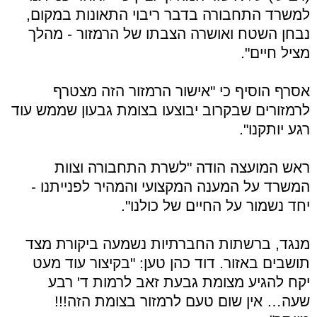
למשרד התחבורה בדבר ריבוי התאונות במקום,
נבחן השטח ואושרה הצבתו של הרמזור - מהלך
מציל חיים".
אסרף הוסיף כי "אישור הרמזור הזה מצטרף
לרמזורים שבקרוב יבוצעו בצומת גבעון שממש עוד
רגע יותקנו".
ראש המועצה הודה "לשרת התחבורה וצוות
המשרד על המענה המקצועי והמהיר לפנייתנו -
יחד נשמור על החיים של כולנו".
מנגד, ברשתות החברתיות נשמעה ביקורת מצד
תושבים באזור. דוד כהן טען: "בקיצור עוד מעט
יקח להגיע מצומת גבעת זאב לרמות ד' רבע
שעה… אין שום טעם לרמזור בצומת הזה!!!