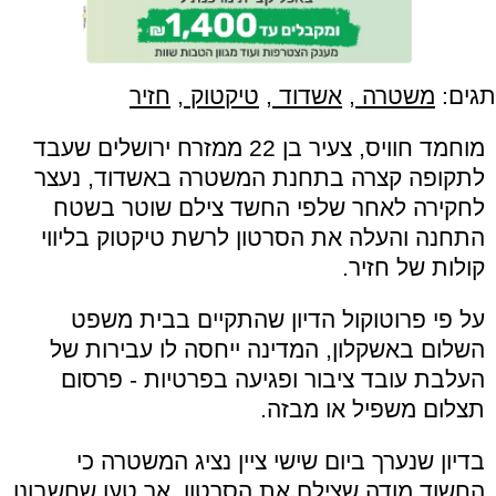
תגים:
משטרה
,
אשדוד
,
טיקטוק
,
חזיר
מוחמד חוויס, צעיר בן 22 ממזרח ירושלים שעבד
לתקופה קצרה בתחנת המשטרה באשדוד, נעצר
לחקירה לאחר שלפי החשד צילם שוטר בשטח
התחנה והעלה את הסרטון לרשת טיקטוק בליווי
קולות של חזיר.
על פי פרוטוקול הדיון שהתקיים בבית משפט
השלום באשקלון, המדינה ייחסה לו עבירות של
העלבת עובד ציבור ופגיעה בפרטיות - פרסום
תצלום משפיל או מבזה.
בדיון שנערך ביום שישי ציין נציג המשטרה כי
החשוד מודה שצילם את הסרטון, אך טען שחשבונו