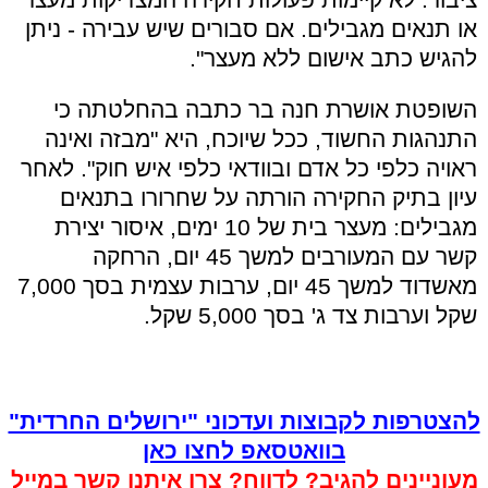
או תנאים מגבילים. אם סבורים שיש עבירה - ניתן
להגיש כתב אישום ללא מעצר".
השופטת אושרת חנה בר כתבה בהחלטתה כי
התנהגות החשוד, ככל שיוכח, היא "מבזה ואינה
ראויה כלפי כל אדם ובוודאי כלפי איש חוק". לאחר
עיון בתיק החקירה הורתה על שחרורו בתנאים
מגבילים: מעצר בית של 10 ימים, איסור יצירת
קשר עם המעורבים למשך 45 יום, הרחקה
מאשדוד למשך 45 יום, ערבות עצמית בסך 7,000
שקל וערבות צד ג' בסך 5,000 שקל.
להצטרפות לקבוצות ועדכוני "ירושלים החרדית"
בוואטסאפ לחצו כאן
מעוניינים להגיב? לדווח? צרו איתנו קשר במייל