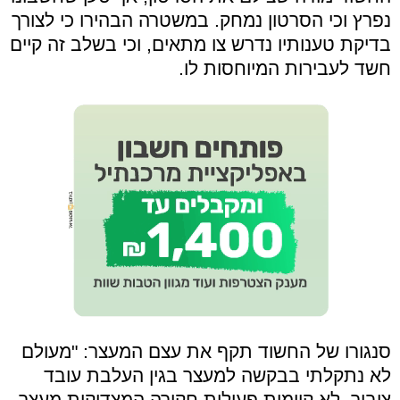
נפרץ וכי הסרטון נמחק. במשטרה הבהירו כי לצורך
בדיקת טענותיו נדרש צו מתאים, וכי בשלב זה קיים
חשד לעבירות המיוחסות לו.
סנגורו של החשוד תקף את עצם המעצר: "מעולם
לא נתקלתי בבקשה למעצר בגין העלבת עובד
ציבור. לא קיימות פעולות חקירה המצדיקות מעצר