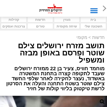
בית
מגזין
חדשות
קהילות
השכונה שלי
שיחה מקומית
טורים
צרכנות ועסקים
חדשות
>
מקומי
תושב מזרח ירושלים צילם
שוטר ופרסם באופן מבזה
ומשפיל
מוחמד חוויס, צעיר בן 22 ממזרח ירושלים
שעבד לתקופה קצרה בתחנת המשטרה
באשדוד, נעצר לחקירה לאחר שלפי החשד
צילם שוטר בשטח התחנה והעלה את הסרטון
לרשת טיקטוק בליווי קולות של חזיר