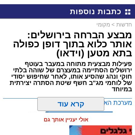
כתבות נוספות
חדשות
>
מקומי
מבצע הברחה בירושלים:
אותר כלוא בתוך דופן כפולה
בתא מטען (וידאו)
פעילות מבצעית מתוחה במעבר בעוטף
ירושלים הסתיימה במעצרם של שוהה בלתי
חוקי ונהג שהסיע אותו, לאחר שחיפוש יסודי
של לוחמי מג"ב חשף שיטת הסתרה יצירתית
במיוחד
מערכת האתר / 17:21 09.08.26
קרא עוד
אולי יעניין אותך גם