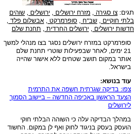
תגים:
צו סגירה
,
מזרח ירושלים
,
ירושלים
,
שוהים
בלתי חוקיים
,
שב"ח
,
סופרמרקט
,
אבשלום פלד
,
חדשות ירושלים
,
ירושלים החרדית
,
תחנת שלם
סופרמרקט במזרח ירושלים נסגר בצו מנהלי למשך
21 ימים, לאחר שבפעילות שוטרי תחנת שלם
אותר במקום תושב שטחים ללא אישור שהייה
בישראל.
עוד בנושא:
צפו: בדיקה שגרתית חשפה את התרמית
הצעד הראשון באכיפה החדשה – ביישוב הסמוך
לירושלים
במהלך הבדיקה עלה כי השוהה הבלתי חוקי
הועסק בעסק בניגוד לחוק ואף לן במקום. החשוד