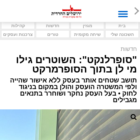
בית
מגזין
חדשות
קהילות
השכונה שלי
שיחה מקומית
טורים
צרכנות ועסקים
חדשות
"סופרלנקט": השוטרים גילו
מי לן בתוך הסופרמרקט
תושב שטחים אותר בעסק ללא אישור שהייה
ולפי המשטרה הועסק והולן במקום בניגוד
לחוק • בעל העסק נחקר ושוחרר בתנאים
מגבילים