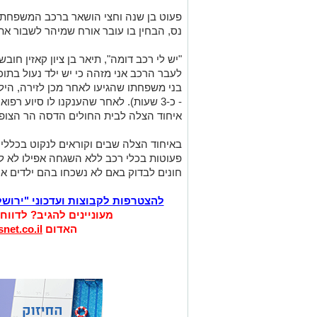
נס, הבחין בו עובר אורח שמיהר לשבור את 
"יש לי רכב דומה", תיאר בן ציון קאזין ח
לעבר הרכב אני מזהה כי יש ילד נעול בתוכ
בני משפחתו שהגיעו לאחר מכן לזירה, הי
- כ-3 שעות). לאחר שהענקנו לו סיוע רפ
איחוד הצלה לבית החולים הדסה הר הצופים
באיחוד הצלה שבים וקוראים לנקוט בכללי 
פעוטות בכלי רכב ללא השגחה אפילו לא לר
חונים לבדוק באם לא נשכחו בהם ילדים או
להצטרפות לקבוצות ועדכוני "ירוש
מעוניינים להגיב? לדווח
האדום
net.co.il