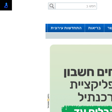
שר
בריאות
התחדשות עירונית