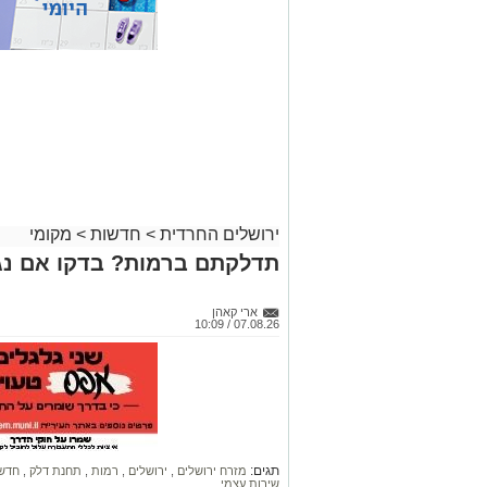
ירושלים החרדית
>
חדשות
>
מקומי
תדלקתם ברמות? בדקו אם נג
ארי קאהן
07.08.26 / 10:09
תגים:
מזרח ירושלים
,
ירושלים
,
רמות
,
תחנת דלק
,
חדשו
שירות עצמי