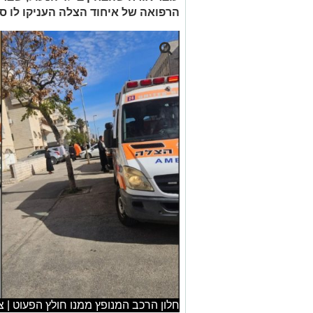
הרפואה של איחוד הצלה העניקו לו סי
חלון הרכב המנופץ ממנו חולץ הפעוט | צ