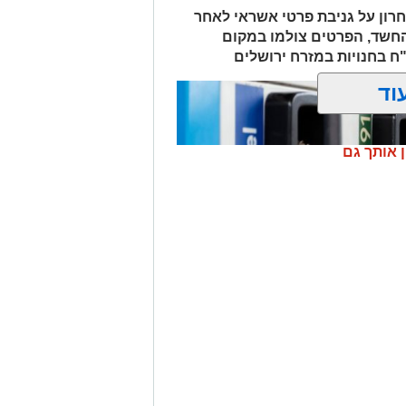
חרון על גניבת פרטי אשראי לאחר
החשד, הפרטים צולמו במקום
וד
ן אותך גם