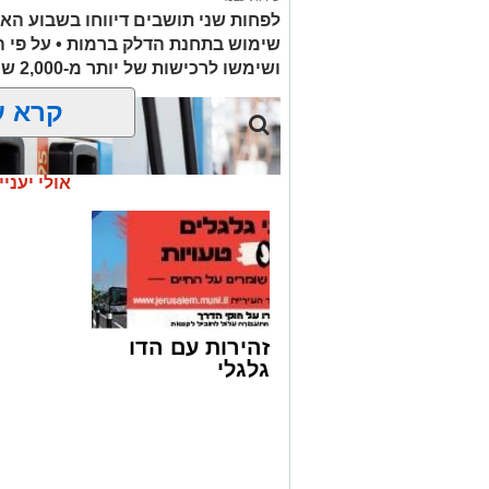
לפחות שני תושבים דיווחו בשבוע הא
שימוש בתחנת הדלק ברמות • על פי 
ושימשו לרכישות של יותר מ-2,000 ש"ח בחנויות במזרח ירושלים
קרא ע
אולי יעניי
זהירות עם הדו
גלגלי