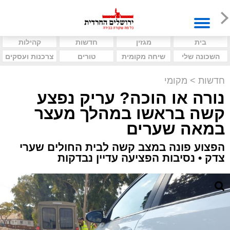
בית
מגזין
חדשות
קהילות
השכונה שלי
שיחה מקומית
טורים
צרכנות ועסקים
חדשות
>
מקומי
נורה או הוכה? עריק נפצע
קשה בראשו במהלך מעצר
במאה שערים
הפצוע פונה במצב קשה לבית החולים שערי
צדק • נסיבות הפציעה עדיין נבדקות