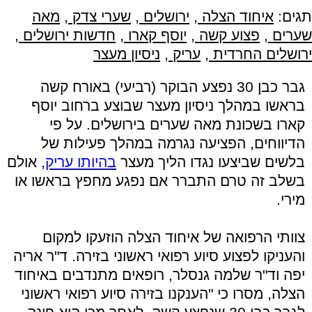
תגים:
איחוד הצלה
,
ירושלים
,
שערי צדק
,
מאה
שערים
,
פצוע קשה
,
יוסף קארו
,
חדשות ירושלים
,
ירושלים החרדית
,
עריק
,
ניסיון מעצר
גבר כבן 30 נפצע הבוקר (רביעי) באורח קשה
בראשו במהלך ניסיון מעצר שבוצע ברחוב יוסף
קארו בשכונת מאה שערים בירושלים. על פי
הדיווחים, הפציעה נגרמה במהלך פעילות של
בלשים שביצעו נגדו הליך מעצר
בהיותו עריק
, אולם
בשלב זה טרם התברר אם נפגע מחפץ בראשו או
מירי.
צוותי הרפואה של איחוד הצלה הוזעקו למקום
והעניקו לפצוע סיוע רפואי ראשוני בזירה. ד"ר אריה
יפה וד"ר שלמה גנסלר, רופאים מתנדבים באיחוד
הצלה, מסרו כי "הענקנו בזירה סיוע רפואי ראשוני