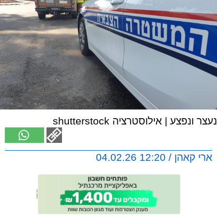
נעצר ונפצע | אילוסטרציה shutterstock
ארי קאהן / 12:20 04.02.26