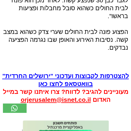
לגבר כבן 30 שנפצע קשה. לאחר מכן הוא פונה
לבית החולים כשהוא סובל מחבלות ופציעות
בראשו".
הפצוע פונה לבית החולים שערי צדק כשהוא במצב
קשה. נסיבות האירוע והאופן שבו נגרמה הפציעה
נבדקים.
להצטרפות לקבוצות ועדכוני "ירושלים החרדית"
בוואטסאפ לחצו כאן
מעוניינים להגיב? לדווח? צרו איתנו קשר במייל
האדום
orjerusalem@isnet.co.il