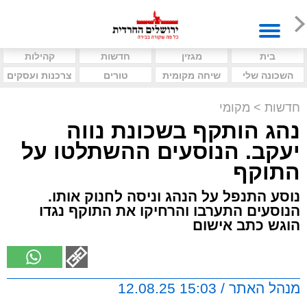
בית
מגזין
חדשות
קהילות
השכונה שלי
שיחה מקומית
טורים
צרכנות ועסקים
חדשות
>
מקומי
נהג הותקף בשכונת נווה
יעקב. הנוסעים ההשתלטו על
התוקף
נוסע התנפל על הנהג וניסה לחנוק אותו.
הנוסעים התערבו והרחיקו את התוקף נגדו
הוגש כתב אישום
מנהל האתר / 15:03 12.08.25