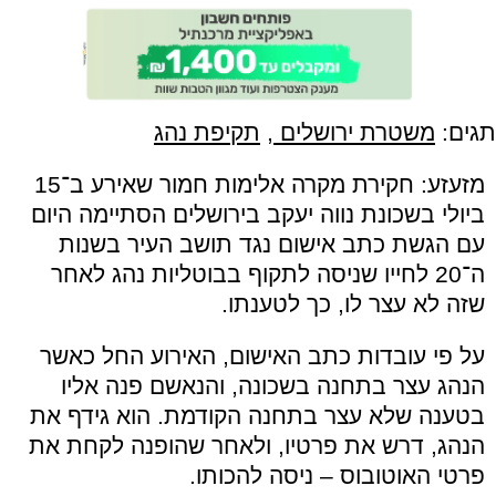
תגים:
משטרת ירושלים
,
תקיפת נהג
מזעזע: חקירת מקרה אלימות חמור שאירע ב־15
ביולי בשכונת נווה יעקב בירושלים הסתיימה היום
עם הגשת כתב אישום נגד תושב העיר בשנות
ה־20 לחייו שניסה לתקוף בבוטליות נהג לאחר
שזה לא עצר לו, כך לטענתו.
על פי עובדות כתב האישום, האירוע החל כאשר
הנהג עצר בתחנה בשכונה, והנאשם פנה אליו
בטענה שלא עצר בתחנה הקודמת. הוא גידף את
הנהג, דרש את פרטיו, ולאחר שהופנה לקחת את
פרטי האוטובוס – ניסה להכותו.