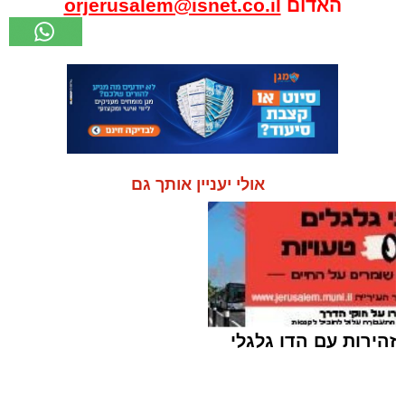
האדום
orjerusalem@isnet.co.il
אולי יעניין אותך גם
זהירות עם הדו גלגלי