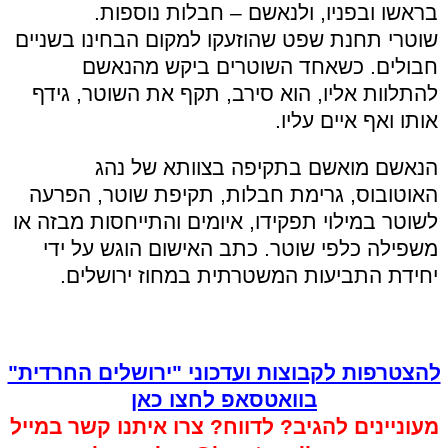
בראשו ובפניו, ולנאשם – חבלות נוספות.
שוטרי תחנת שפט שהוזעקו למקום הבחינו בשניים
חבולים. כשאחד השוטרים ביקש מהנאשם
להתלוות אליו, הוא סירב, תקף את השוטר, גידף
אותו ואף איים עליו.
הנאשם מואשם בתקיפה בצוותא של נהג
האוטובוס, גרימת חבלות, תקיפת שוטר, הפרעה
לשוטר במילוי תפקידו, איומים והתייחסות מבזה או
משפילה כלפי שוטר. כתב האישום הוגש על ידי
יחידת התביעות המשטרתית במחוז ירושלים.
להצטרפות לקבוצות ועדכוני "ירושלים החרדית"
בוואטסאפ לחצו כאן
מעוניינים להגיב? לדווח? צרו איתנו קשר במייל