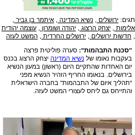
תגים:
ירושלים
,
נשיא המדינה
,
איתמר בן גביר
,
אלימות
,
יצחק הרצוג
,
יהודה ושומרון
,
עוצמה יהודית
,
חדשות ירושלים
,
ירושלים החרדית
,
המשט לעזה
"סכנת התבהמות":
סערה פוליטית פרצה
בעקבות נאומו של
נשיא המדינה
יצחק הרצוג בכנס
יום האחדות שהתקיים היום (ראשון) במעון הנשיא
בירושלים. בנאומו החריף הזהיר הנשיא מפני
"תהליך איום של התבהמות" בחברה הישראלית
והתייחס גם ליחס לעצורי המשט לעזה.