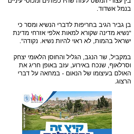
בין עצורי המשט לעזה שהיו כפותים ומכוסי עיניים
בנמל אשדוד.
בן גביר הגיב בחריפות לדברי הנשיא ומסר כי
"נשיא מדינה שקורא למאות אלפי אזרחי מדינת
ישראל בהמות, לא ראוי להיות נשיא. נקודה".
במקביל, שר הנגב, הגליל והחוסן הלאומי יצחק
וסרלאוף, שנכח באירוע, עזב באופן חריג את
האולם בעיצומו של הנאום - במחאה על דברי
הרצוג.