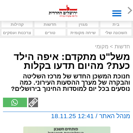
בית
מגזין
חדשות
קהילות
השכונה שלי
שיחה מקומית
טורים
צרכנות ועסקים
חדשות
>
מקומי
משל"ט מתקדם: איפה הילד
כעת? מהיום תדעו בקלות
חנוכת המשכן החדש של מרכז השליטה
והבקרה של מערך ההסעות העירוני. כמה
נוסעים בכל יום למוסדות החינוך בירושלים?
מנהל האתר / 12:41 18.11.25