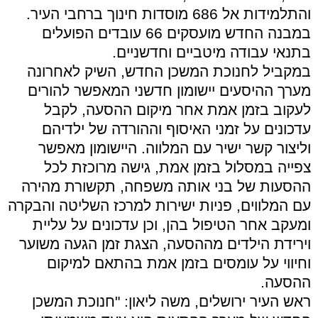
והתלמידות אל 686 מוסדות חינוך ברחבי העיר.
במבנה החדש מועסקים 66 עובדים הפועלים
בתנאי עבודה מיטביים וחדשניים.
במקביל לחנוכת המשכן החדש, השיק לאחרונה
מערך ההיסעים יישומון חדשני המאפשר להורים
לעקוב בזמן אמת אחר מיקום ההסעה, לקבל
עדכונים על זמני האיסוף וההורדה של ילדיהם
וליצור קשר ישיר עם המלווה. היישומון מאפשר
צפייה במסלול בזמן אמת, גישה מרוכזת לכל
ההסעות של בני אותה משפחה, תקשורת מהירה
עם המלווים, פניות ישירות למרכז השליטה והבקרה
ומעקב אחר הטיפול בהן, וכן עדכונים על עליית
וירידת הילדים מההסעה, הצגת זמן הגעה משוער
וחיווי על עומסים בזמן אמת בהתאם למיקום
ההסעה.
ראש העיר ירושלים, משה ליאון: "חנוכת המשכן