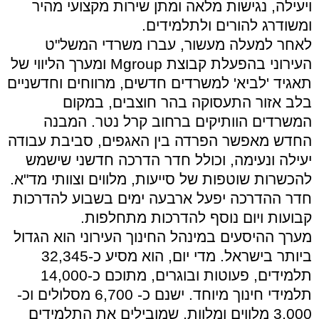
ויעילה, נגישות מלאה ומתן שירות מקצועי מהיר
ומשודרג להורים ולתלמידים.
לאחר למעלה מעשור, עברו משרדי המשל"ט
העירוני בהפעלת קבוצת Mgroup ומערך הליווי של
תאגיד 'לביא' למשרדים חדשים, מרווחים וחדשניים
בלב אזור התעסוקה בהר חוצבים, במקום
המשרדים הוותיקים ברחוב קרל נטר. המבנה
החדש מאפשר הפרדה בין האגפים, סביבת עבודה
יעילה ונעימה, וכולל חדר הדרכה חדשני שישמש
להכשרות שוטפות של סייעות, מלווים וצוותי מד"א.
חדר ההדרכה יפעל ארבעה ימים בשבוע להדרכות
קבועות ויום נוסף להדרכות מתחלפות.
מערך ההיסעים במינהל החינוך העירוני הוא הגדול
ביותר בישראל. מדי יום, הוא מסיע כ-32,345
תלמידים, פעוטות ובוגרים, מתוכם כ-14,000
תלמידי חינוך מיוחד. ישנם כ- 6,700 מסלולים וכ-
3,000 מלווים ומלוות, שמובילים את התלמידים