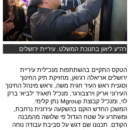
רה"ע ליאון בחנוכת המשלט. עיריית ירושלים
הטקס התקיים בהשתתפות מנכ"לית עיריית
ירושלים אריאלה רג'ואן, מחזיקת תיק החינוך
וסגנית ראש העיר חגית משה, וראש מינהל החינוך
העירוני אריק וירצבורגר, מנכ"ל תאגיד 'לביא' ברק
לוי, ומנכ"ל קבוצת Mgroup נתן קלימי.
המשכן החדש הוקם בהשקעה עירונית נרחבת,
ומשתרע על שטח הגדול פי שלושה מהמבנה
הקודם. תכנונו שם דגש על סביבת עבודה נוחה