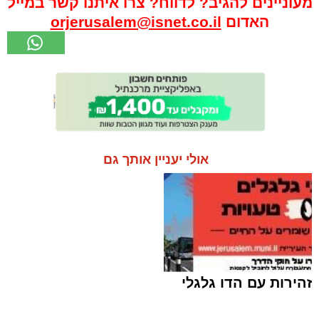
מעוניינים להגיב? לדווח? צרו איתנו קשר במייל
האדום
orjerusalem@isnet.co.il
אולי יעניין אותך גם
זהירות עם הדו גלגלי