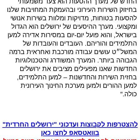
החדש של מערך ההסעות הוא צעד משמעותי
בחיזוק השירות העירוני ובהעמקת המחויבות שלנו
להסעות בטוחות, מדויקות ומלוות בשירות אנושי
ומקצועי. מערך ההיסעים של ירושלים הוא הגדול
בישראל, והוא פועל יום-יום במסירות אדירה למען
התלמידים והוריהם. העובדים והעובדות של
המשל״ט עושים עבודה מורכבת ואחראית ברמה
הגבוהה ביותר. המערך המשודרג והטכנולוגיות
החדשות שאנו מפעילים מציבים את ירושלים
בחזית השירות והחדשנות – למען התלמידים,
למען ההורים ולמען מערכת החינוך העירונית
כולה."
להצטרפות לקבוצות ועדכוני "ירושלים החרדית"
בוואטסאפ לחצו כאן