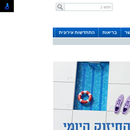
שר
בריאות
התחדשות עירונית