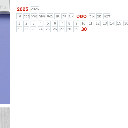
...
2025
2026
ספט
דצמ
נוב
אוק
אוג
יול
יונ
מאי
אפר
מרץ
פבר
ינו
1
2
3
4
5
6
7
8
9
10
11
12
13
14
15
1
30
21
22
23
24
25
26
27
28
29