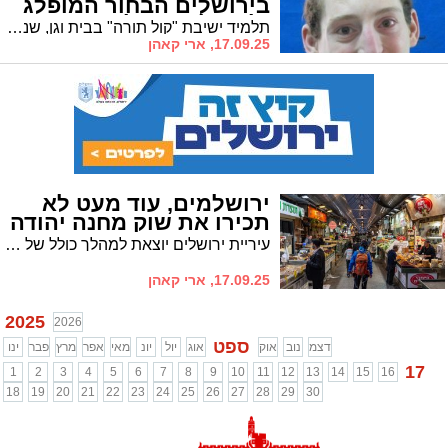
בירושלים הבחור המופלג
זלמן זלזניק ז"ל
תלמיד ישיבת "קול תורה" בבית וגן, שנאבק שנים רבות בייסורים, נפטר והוא בן 32 • הלוויתו יצאה מהישיבה דרך בית הוריו בסנהדריה להר הזיתים
17.09.25, ארי קאהן
ירושלמים, עוד מעט לא
תכירו את שוק מחנה יהודה
עיריית ירושלים יוצאת למהלך כולל של "יישור קו" להסדרת הפעילות בשוק מחנה יהודה • המטרה: להפוך את השוק לנקי, בטוח ומזמין יותר, לטובת הקונים, המבקרים והסוחרים
17.09.25, ארי קאהן
2025
2026
ספט
דצמ
נוב
אוק
אוג
יול
יונ
מאי
אפר
מרץ
פבר
ינו
17
1
2
3
4
5
6
7
8
9
10
11
12
13
14
15
16
18
19
20
21
22
23
24
25
26
27
28
29
30