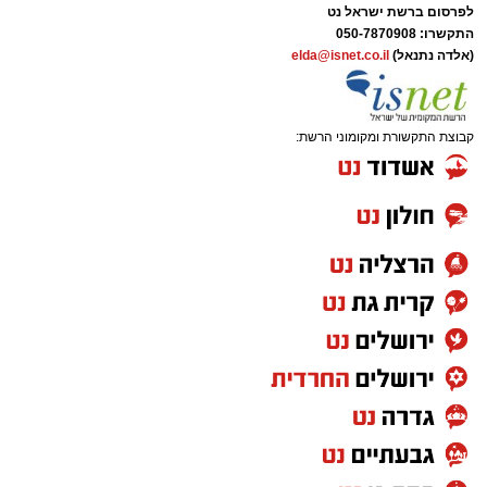
לפרסום ברשת ישראל נט
התקשרו:
050-7870908
(אלדה נתנאל)
elda@isnet.co.il
קבוצת התקשורת ומקומוני הרשת: