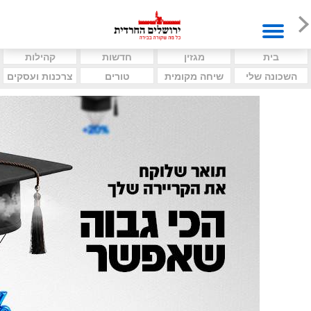
בית
מגזין
חדשות
קהילות
השכונה שלי
שיחה מקומית
טורים
צרכנות ועסקים