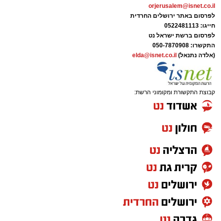
orjerusalem@isnet.co.il
לפרסום באתר ירושלים החרדית
חייגו: 0522481113
לפרסום ברשת ישראל נט
התקשרו:
050-7870908
(אלדה נתנאל)
elda@isnet.co.il
קבוצת התקשורת ומקומוני הרשת: