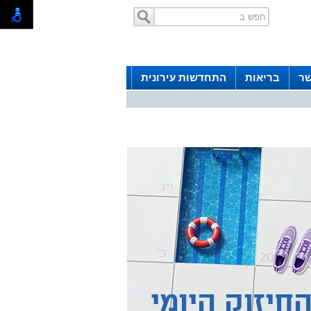
שר
בריאות
התחדשות עירונית