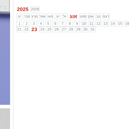
2025
2026
אוג
דצמ
נוב
אוק
ספט
יול
יונ
מאי
אפר
מרץ
פבר
ינו
1
2
3
4
5
6
7
8
9
10
11
12
13
14
15
1
23
21
22
24
25
26
27
28
29
30
31