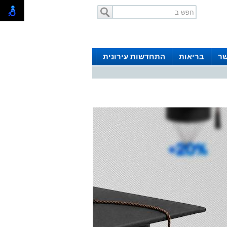
שר
בריאות
התחדשות עירונית