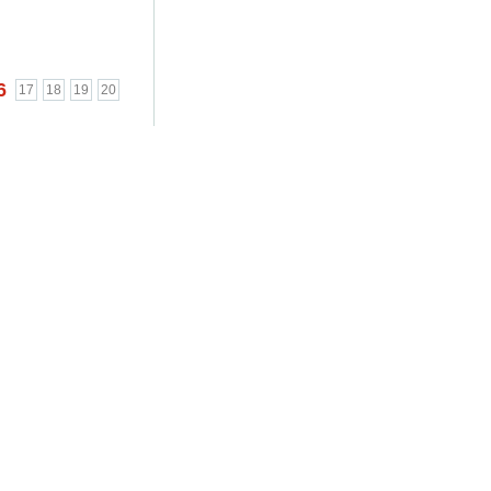
...
6
17
18
19
20