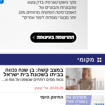
מקומי
במצב קשה: בן שנה נכווה
בביתו בשכונת בית ישראל
נכווה ממים רותחים שנשפכו על גופו וגרמו לכוויות קשות
03.03.25, ארי קאהן
החיזוק היומי