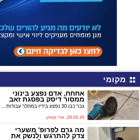
מקומי
אחחח, אדם נפצע בינוני
ממסור דיסק בפסגת זאב
גבר כבן 30 נפצע בידיו במהלך עבודות בנייה ופונה לשערי צדק
28.03.25, ארי קאהן
מה גרם לפרופ' משערי
צדק להתרגש ולנשק את