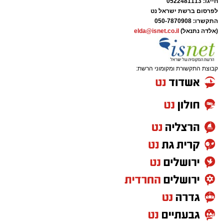
חייגו: 0522481113
לפרסום ברשת ישראל נט
התקשרו:
050-7870908
(אלדה נתנאל)
elda@isnet.co.il
קבוצת התקשורת ומקומוני הרשת: