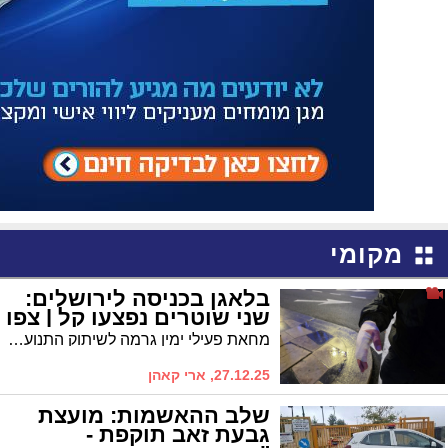
מקומי
בלאגן בכניסה לירושלים:
שני שוטרים נפצעו קל | צפו
מחאת פעילי ימין גרמה לשיתוק התנועה סמוך לגשר המיתרים ולציר הרכבת הקלה • הכניסה והיציאה מהעיר נחסמו לסירוגין
27.12.25, ארי קאהן
שלב ההאשמות: מועצת
גבעת זאב תוקפת -