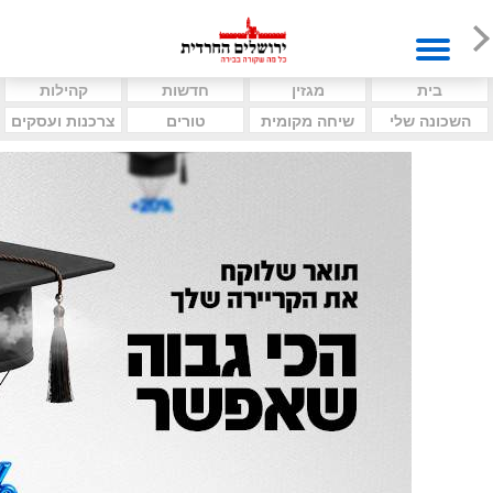
בית
מגזין
חדשות
קהילות
השכונה שלי
שיחה מקומית
טורים
צרכנות ועסקים