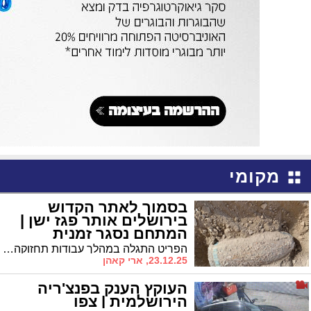
מקומי
בסמוך לאתר הקדוש
בירושלים אותר פגז ישן |
המתחם נסגר זמנית
הפריט התגלה במהלך עבודות תחזוקה בגן הלאומי • האתר הקדוש בצפון ירושלים נסגר זמנית עד לסיום טיפול חבלני המשטרה
23.12.25, ארי קאהן
העוקץ הענק בפנצ'ריה
הירושלמית | צפו