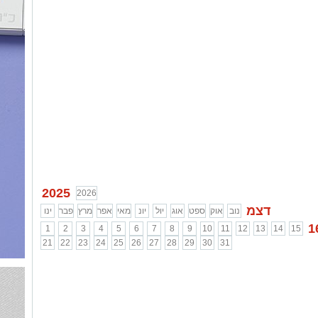
2025
2026
דצמ
נוב
אוק
ספט
אוג
יול
יונ
מאי
אפר
מרץ
פבר
ינו
1
1
2
3
4
5
6
7
8
9
10
11
12
13
14
15
21
22
23
24
25
26
27
28
29
30
31