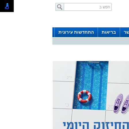
שר
בריאות
התחדשות עירונית