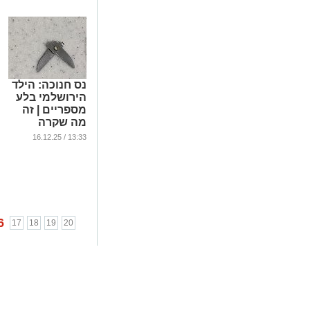
נס חנוכה: הילד
הירושלמי בלע
מספריים | זה
מה שקרה
בהמשך
13:33 / 16.12.25
...
6
17
18
19
20