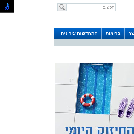
שר
בריאות
התחדשות עירונית