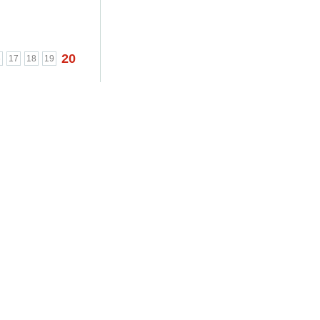
20
6
17
18
19