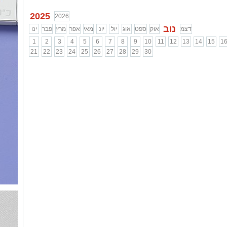
2025
2026
נוב
דצמ
אוק
ספט
אוג
יול
יונ
מאי
אפר
מרץ
פבר
ינו
1
2
3
4
5
6
7
8
9
10
11
12
13
14
15
1
21
22
23
24
25
26
27
28
29
30