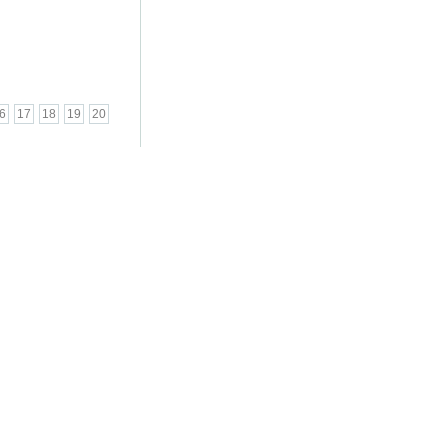
...
6
17
18
19
20