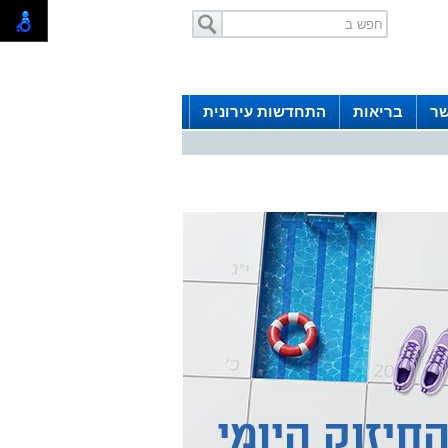
שר
בריאות
התחדשות עירונית