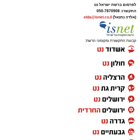
לפרסום ברשת ישראל נט
התקשרו:
050-7870908
(אלדה נתנאל)
elda@isnet.co.il
קבוצת התקשורת ומקומוני הרשת: