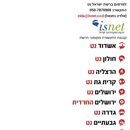
לפרסום ברשת ישראל נט
התקשרו:
050-7870908
(אלדה נתנאל)
elda@isnet.co.il
קבוצת התקשורת ומקומוני הרשת: