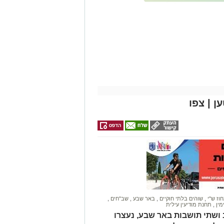
זהירות עם הדו
גלגלי
 | צפו
וז ש"י
,
שוהים בלתי חוקיים
,
באר שבע
,
שב"חים
,
מין
,
תחנת מודיעין עילית
ושתי תושבות באר שבע, נעצרו