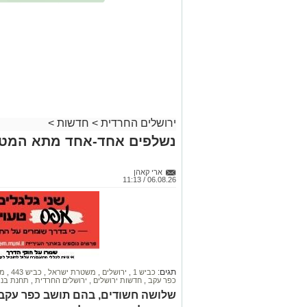
ירושלים החרדית
>
חדשות
>
נשלפים אחד-אחד מתא המטען
ארי קאהן
06.08.26 / 11:13
תגים:
כביש 1
,
ירושלים
,
משטרת ישראל
,
כביש 443
,
מח
כפר עקב
,
חדשות ירושלים
,
ירושלים החרדית
,
תחנת בני
שלושה חשודים, בהם תושב כפר עקב 