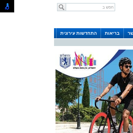
שר
בריאות
התחדשות עירונית