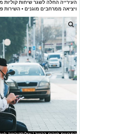
העירייה החלה לשגר שיחות קוליות מ
ויציאה ממרחבים מוגנים • השירות פ