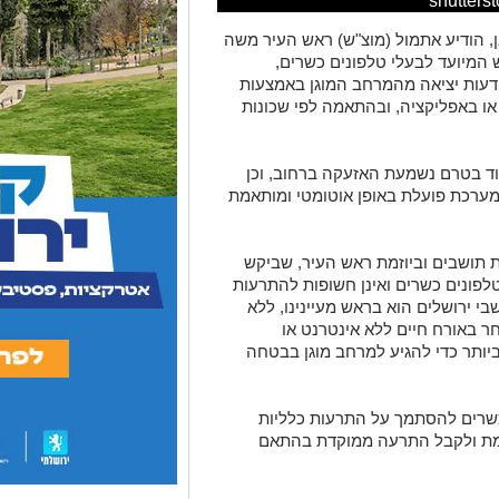
, הודיע אתמול (מוצ"ש) ראש העיר משה
ש המיועד לבעלי טלפונים כשרים,
ודעות יציאה מהמרחב המוגן באמצעות
או באפליקציה, ובהתאמה לפי שכונות
 בטרם נשמעת האזעקה ברחוב, וכן
מערכת פועלת באופן אוטומטי ומותאמת
ת תושבים וביוזמת ראש העיר, שביקש
פונים כשרים ואינן חשופות להתרעות
שבי ירושלים הוא בראש מעיינינו, ללא
ר באורח חיים ללא אינטרנט או
ותר כדי להגיע למרחב מוגן בבטחה
 כשרים להסתמך על התרעות כלליות
וימת ולקבל התרעה ממוקדת בהתאם