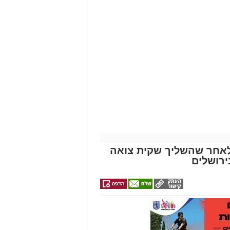
בפתרון המפתיע והמרענן של הקיץ
ם: בן 15 נעצר לאחר שהשליך שקית צואה
רושלים