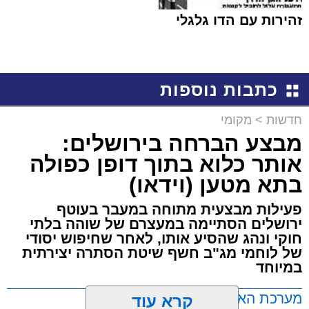
זהירות עם הדו גלגלי
כתבות נוספות
חדשות
>
מקומי
מבצע הברחה בירושלים:
אותר כלוא בתוך דופן כפולה
בתא מטען (וידאו)
פעילות מבצעית מתוחה במעבר בעוטף
ירושלים הסתיימה במעצרם של שוהה בלתי
חוקי ונהג שהסיע אותו, לאחר שחיפוש יסודי
של לוחמי מג"ב חשף שיטת הסתרה יצירתית
במיוחד
מערכת האתר / 17:21 09.08.26
קרא עוד