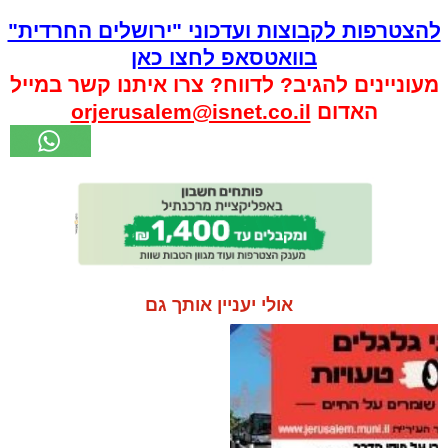
להצטרפות לקבוצות ועדכוני "ירושלים החרדית"
בוואטסאפ לחצו כאן
מעוניינים להגיב? לדווח? צרו איתנו קשר במייל
האדום
orjerusalem@isnet.co.il
אולי יעניין אותך גם