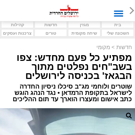
בית
מגזין
חדשות
קהילות
השכונה שלי
שיחה מקומית
טורים
צרכנות ועסקים
חדשות
>
מקומי
מפתיע כל פעם מחדש: צפו
בשב"חים נפלטים מתוך
הבגאז' בכניסה לירושלים
שוטרים ולוחמי מג"ב סיכלו ניסיון החדרה
לישראל בתקופת הרמדאן • נגד הנהג הוגש
כתב אישום ומעצרו הוארך עד תום ההליכים