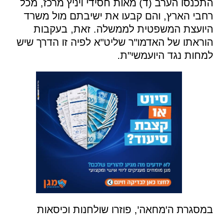
התכנסו הערב (ד) מאות חסידי ויניץ מרכז, מכל
רחבי הארץ, והם קבעו את ישיבתם מול משרד
היועצת המשפטית לממשלה. זאת, בעקבות
הוראתו של האדמו"ר שליט"א לפיה זו הדרך שיש
למחות נגד היועמשי"ת.
במסגרת ה'מחאה', פוזרו שולחנות וכיסאות