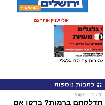
אולי יעניין אותך גם
זהירות עם הדו גלגלי
כתבות נוספות
חדשות
>
מקומי
תדלקתם ברמות? בדקו אם