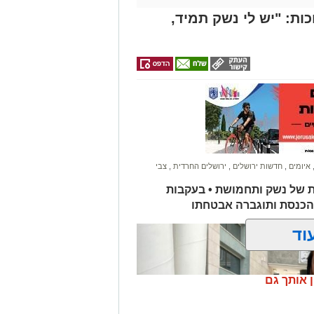
ות: "יש לי נשק תמיד,
איומים
,
חדשות ירושלים
,
ירושלים החרדית
,
צבי
ת של נשק ותחמושת • בעקבות
הכנסת ותוגברה אבטחתו
וד
ן אותך גם