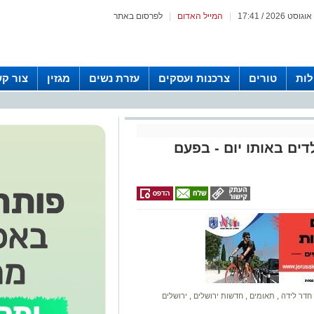
|
המייל האדום
|
לפרסום באתר
לות
טורים
צרכנות ועסקים
עזרת נשים
מגזין
צור ק
דים באותו יום - בפעם
חדר לידה
,
תאומים
,
חדשות ירושלים
,
ירושלים