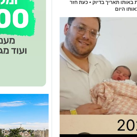
 באותו תאריך בדיוק • כעת חזר
אותו היום