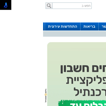
שר
בריאות
התחדשות עירונית