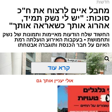
חדשות
מחבל איים לרצוח את ח"כ
סוכות: "יש לי נשק תמיד,
אהרוג אותך כשאראה אותך"
החשוד שלח הודעות מאיימות ותמונות של נשק
ותחמושת • בעקבות האירוע הועלתה רמת
האיום על חבר הכנסת ותוגברה אבטחתו
קרא עוד
אולי יעניין אותך גם