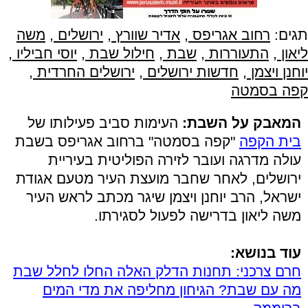
תגים:
רחוב אגריפס
,
אדיר שוורץ
,
ירושלים
,
משה
ליאון
,
התעוררות
,
שבת
,
חילול שבת
,
יוסי חביליו
,
יוחנן ויצמן
,
חדשות ירושלים
,
ירושלים החרדית
,
קפה בסמטה
המאבק על השבת:
העימות סביב פעילותו של
בית הקפה
"קפה בסמטה" ברחוב אגריפס בשבת
עולה מדרגה ועובר לזירה הפוליטית בעיריית
ירושלים, לאחר שחבר מועצת העיר מטעם אגודת
ישראל, הרב יוחנן ויצמן שיגר מכתב לראש העיר
משה ליאון בדרישה לפעול לסגירתו.
עוד בנושא:
חרם צרכני: תחנות הדלק האלה החלו לחלל שבת
מה עם שבת? הגיחון מחליפה את מדי המים