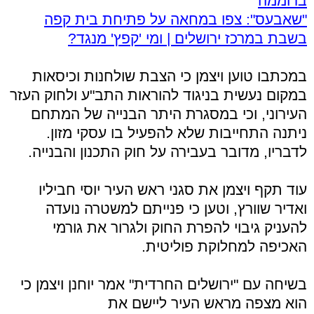
ברוממה
"שאבעס": צפו במחאה על פתיחת בית קפה
בשבת במרכז ירושלים | ומי 'קפץ' מנגד?
במכתבו טוען ויצמן כי הצבת שולחנות וכיסאות
במקום נעשית בניגוד להוראות התב"ע ולחוק העזר
העירוני, וכי במסגרת היתר הבנייה של המתחם
ניתנה התחייבות שלא להפעיל בו עסקי מזון.
לדבריו, מדובר בעבירה על חוק התכנון והבנייה.
עוד תקף ויצמן את סגני ראש העיר יוסי חביליו
ואדיר שוורץ, וטען כי פנייתם למשטרה נועדה
להעניק גיבוי להפרת החוק ולגרור את גורמי
האכיפה למחלוקת פוליטית.
בשיחה עם "ירושלים החרדית" אמר יוחנן ויצמן כי
הוא מצפה מראש העיר ליישם את