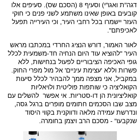
דגה"ת ואגו"י) וסעיף 8 (הסכם שס). סעיפים אלו
קובעים באופן שאינו משתמע לשני פנים כי חוקי
העזר יישמרו בכל רחבי העיר, וכי העירייה תפעל
לאכיפתם".
לאור האמור, דורש הנציג החרדי במכתבו מראש
העיר "להוציא עוד היום הנחיה חד-משמעית לכלל
גופי האכיפה הציבוריים לפעול בנחישות, ללא
פשרות וללא 'עצימת עיניים' אל מול מפרי החוק.
ב
מקביל, אני מצפה ממך להבהיר לכלל סיעות
הקואליציה כי שותפות פוליטית ולויאליות
קואליציונית הן דו-סטריות. אי אפשר להשלים עם
מצב שבו הסכמים חתומים מופרים ברגל גסה,
ונדרשת עמידה מלאה ודווקנית בקווי היסוד
שנקבעו" - מסכם הרב ויצמן בחומרה.