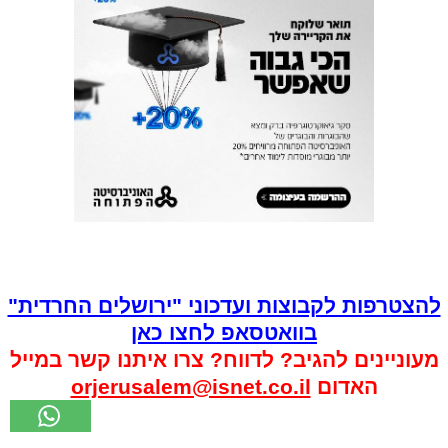
להצטרפות לקבוצות ועדכוני "ירושלים החרדית"
בוואטסאפ לחצו כאן
מעוניינים להגיב? לדווח? צרו איתנו קשר במייל
האדום
orjerusalem@isnet.co.il