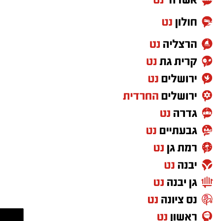
היום (חמישי) לאחר שעל פי החשד איים ברצח על
יו"ר ועדת החינוך, חבר הכנסת צבי סוכות, ושלח לו
תמונות של נשק ותחמושת.
עוד בנושא:
נחשף: מוסד הסתה פלסטיני רשמי סמוך לכותל
המערבי
ברגע האחרון: המהלך שעצר את הקמת המסגד
הפלסטיני באתר ההיסטורי
אקס טריטוריה: בית ספר של חמאס בירושלים?
צפו בעימות עם המנהל (וידאו)
משטרת ישראל עצרה את החשוד, טרזן חמאד,
ופתחה בחקירה, במקביל לגביית עדות מחבר
הכנסת שקיבל את האיומים.