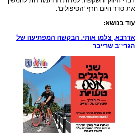
דברי חיזוק והשקפה, למרות ההתמודדות להמשיך
את סדר היום חרף 'הטיפולים'.
עוד בנושא:
אדרבא, צלמו אותי. הבקשה המפתיעה של
הגרי"ב שרייבר