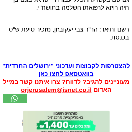
חיה רויזא לרפואתו השלמה בתושח"י.
רשם ותיאר: הר"ר צבי יעקובזון, מזכיר סיעת ש"ס
בכנסת.
להצטרפות לקבוצות ועדכוני "ירושלים החרדית"
בוואטסאפ לחצו כאן
מעוניינים להגיב? לדווח? צרו איתנו קשר במייל
האדום
orjerusalem@isnet.co.il