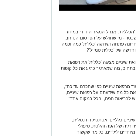
'הכללית', מנהל המגזר החרדי במחוז
י שכטר - מי שחולש על הפרסום הנרחב
חרונה פתחה ושדרגה 'כללית' כמה וכמה
חדשה של 'כללית סמייל'?
ת שיניים מציגה 'כללית' את רפואת
תחום, מה שמאתגר כרגע את כל קופות
וד מרפאת שיניים כפי שהכרנו עד כה",
את כל מה שידעתם על רפואת שיניים,
 לבריאות הפה, והכל במקום אחד".
יניים כלליים, אסתטיקה דנטלית,
ירורגיה של הפה והלסת, טיפולי
ם מיוחדים לילדים. כל מה שקשור