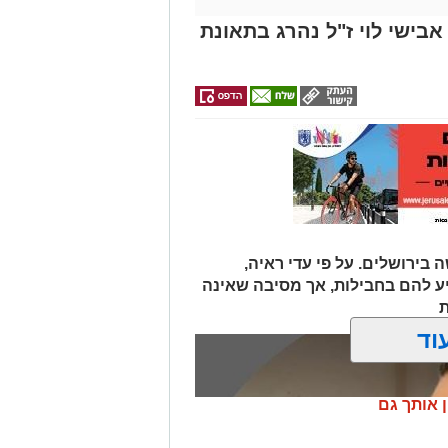
אבישי לוי ז"ל נהרג בתאונת
 בירושלים. על פי עדי ראיה,
יע להם בחבילות, אך מסיבה שאינה
ת
וד
ן אותך גם