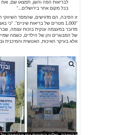
לבריאות הפה והשן, תמצאו שם, ואת 
בכל מקום אחר בירושלים..."
זו הסיבה, הם מדגישים, שהמסר השיווקי ה
"1,000 מטרים של בריאות שיניים". "כי 
מדובר במעצמה ענקית בזכות עצמה, שבה י
של המבוגרים והן של הילדים, כשמה שמיי
אלא בעיקר האיכות, האנושית והמיכנית גם 