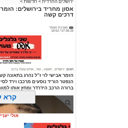
ירושלים החרדית
>
חדשות
>
אסון מחריד בירושלים: הזמר 
דרכים קשה
מערכת האתר
07.08.26 / 18:52
תגים:
ירושלים
,
תאונה
,
זמר
,
אחים ננעלו ברכב
הזמר אבישי לוי ז"ל נהרג בתאונה קשה
הנפטר הוריד נוסעים מרכבו וירד לסי
ברורה הרכב הידרדר ומחץ אותו למוו
קרא ע
אולי יעניי