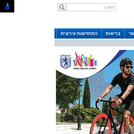
שר
בריאות
התחדשות עירונית