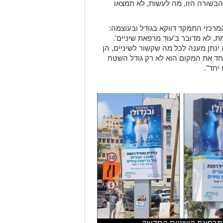
הבשורה הזו, מה לעשות, לא תמצאו
מרכזי התמקד דווקא בגודל ובעוצמה:
באמת, לא מדובר ב'עוד מרפאת שיניים'.
נתן מענה לכל מה שקשור לשיניים, הן
חד את המקום הוא לא רק גודל השטח
יחד".