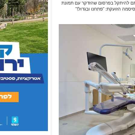
לתם להיתקל בפרסום שהזדקר עם תמונת
יסמה הזועקת: "פתחנו ובגדול!"