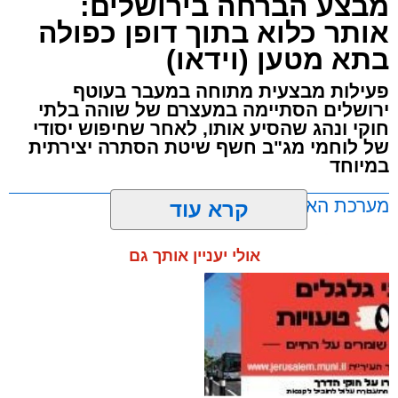
מבצע הברחה בירושלים:
אותר כלוא בתוך דופן כפולה
בתא מטען (וידאו)
פעילות מבצעית מתוחה במעבר בעוטף
ירושלים הסתיימה במעצרם של שוהה בלתי
חוקי ונהג שהסיע אותו, לאחר שחיפוש יסודי
של לוחמי מג"ב חשף שיטת הסתרה יצירתית
במיוחד
מערכת האתר / 17:21 09.08.26
קרא עוד
אולי יעניין אותך גם
תגים:
ירושלים
,
שב"ח