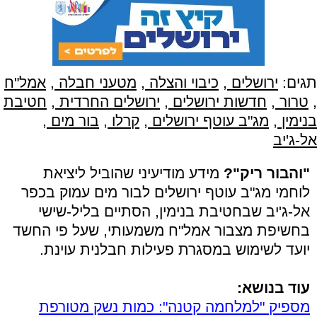
תגים:
ירושלים
,
כיבוי והצלה
,
מטעני חבלה
,
אמל"ח
,
טרור
,
חדשות ירושלים
,
ירושלים החרדית
,
חטיבת
בנימין
,
מג"ב עוטף ירושלים
,
קרלו
,
בור מים
,
אל-ג'יב
"והבור ריק"?
מידע מודיעיני שהוביל ליציאת
לוחמי מג"ב עוטף ירושלים לבור מים עמוק בכפר
אל-ג'יב שבחטיבת בנימין, הסתיים בליל-שישי
בחשיפת מצבור אמל"ח משמעותי, שעל פי החשד
יועד לשימוש במסגרת פעילות חבלנית עוינת.
עוד בנושא:
מספיק "למלחמה קטנה": כמות נשק מטורפת