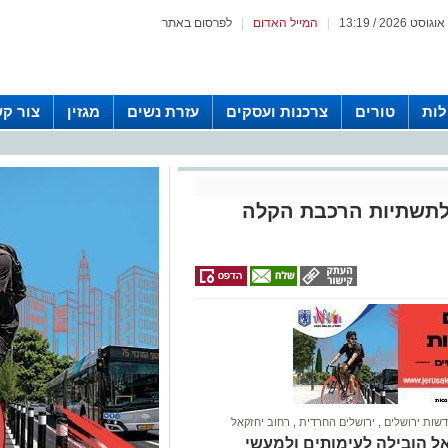
|
המייל האדום
|
לפרסום באתר
לות
טורים
צרכנות ועסקים
עזרת נשים
מגזין
צור ק
ק לתשתיות הרכבת הקלה
שות ירושלים
,
ירושלים החרדית
,
רחוב יחזקאל
 הובילה לעימותים ולמעשי