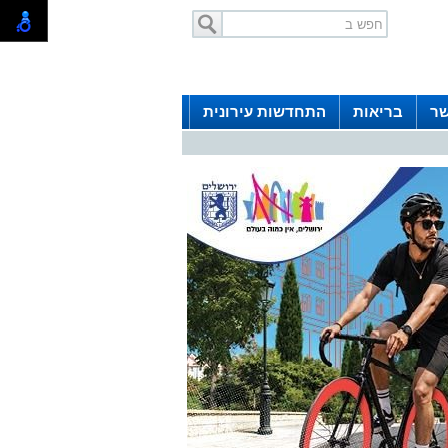
שר
בריאות
התחדשות עירונית