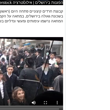
הפגנות בירושלים | אילוסטרציה shutterstock
קבוצת חרדים קיצוניים פתחה היום (ראשון
בשכונת גאולה בירושלים, במחאה על הק
המחאה נרשמו עימותים ומעשי ונדליזם בש