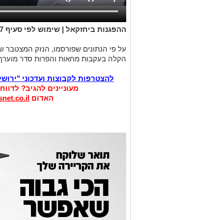
ההפגנות ביחזקאל | שימוש לפי סעיף 27א
על פי הנתונים שפורסמו, הנזק המצטבר ש
הקלה בעקבות מחאות והפרות סדר מוערך ביותר מ-300 מי
להצטרפות לקבוצות ועדכוני "ירוש
מעוניינים להגיב? לדווח
האדום
net.co.il