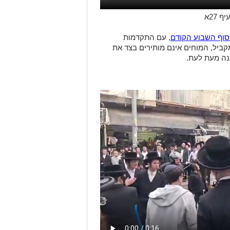
27א
וף השבוע הקודם
, עם התקדמות
קביל, המוחים אינם מותירים בצד את
גנה מעת לעת.