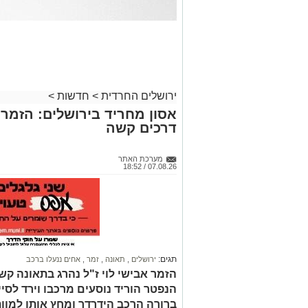
ירושלים החרדית
>
חדשות
>
אסון מחריד בירושלים: הזמר 
דרכים קשה
מערכת האתר
07.08.26 / 18:52
תגים:
ירושלים
,
תאונה
,
זמר
,
אחים ננעלו ברכב
הזמר אבישי לוי ז"ל נהרג בתאונה קשה
הנפטר הוריד נוסעים מרכבו וירד לסי
ברורה הרכב הידרדר ומחץ אותו למוו