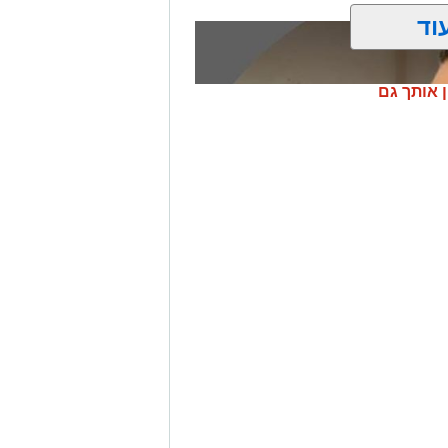
וד
ן אותך גם
ונת רמת שלמה נהרג בתאונה קשה ברח'