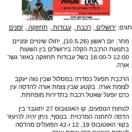
תגים:
ירושלים
,
רכבת
,
עבודות
,
תחזוקה
,
זמנים
מחר, יום ראשון (10.5.26), יחולו שינויים זמניים
בתנועת הרכבת הקלה בירושלים בין השעות
12:00 ל-16:00 בשל עבודות תחזוקה באזור גשר
אורה.
הרכבת תפעל כסדרה במסלול שבין נווה יעקב
לצומת אורה. בקטע שבין צומת אורה להדסה עין
כרם יופעל שאטל רכבת בתדירות מופחתת.
לנוחות הנוסעים, קו האוטובוס 27 יתוגבר בין
הדסה לתחנה המרכזית. בנוסף, ניתן יהיה להיעזר
בקווי האוטובוס 19, 12 ו-42 הפועלים מהדסה