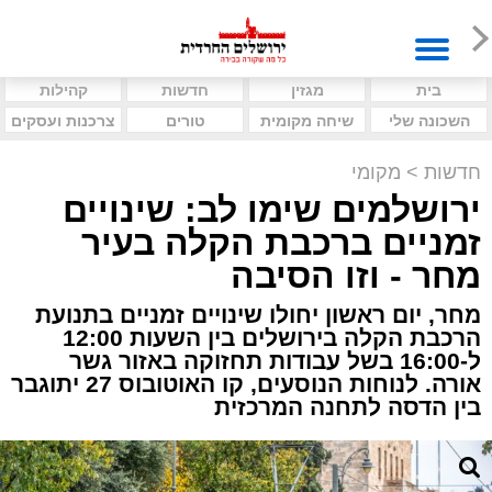
בית
מגזין
חדשות
קהילות
השכונה שלי
שיחה מקומית
טורים
צרכנות ועסקים
חדשות
>
מקומי
ירושלמים שימו לב: שינויים
זמניים ברכבת הקלה בעיר
מחר - וזו הסיבה
מחר, יום ראשון יחולו שינויים זמניים בתנועת
הרכבת הקלה בירושלים בין השעות 12:00
ל-16:00 בשל עבודות תחזוקה באזור גשר
אורה. לנוחות הנוסעים, קו האוטובוס 27 יתוגבר
בין הדסה לתחנה המרכזית