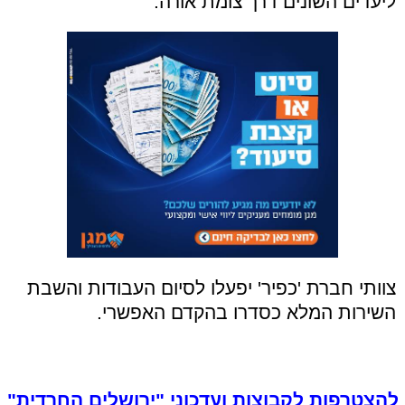
ליעדים השונים דרך צומת אורה.
צוותי חברת 'כפיר' יפעלו לסיום העבודות והשבת
השירות המלא כסדרו בהקדם האפשרי.
להצטרפות לקבוצות ועדכוני "ירושלים החרדית"