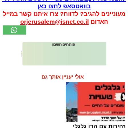
בוואטסאפ לחצו כאן
מעוניינים להגיב? לדווח? צרו איתנו קשר במייל
האדום
orjerusalem@isnet.co.il
אולי יעניין אותך גם
זהירות עם הדו גלגלי