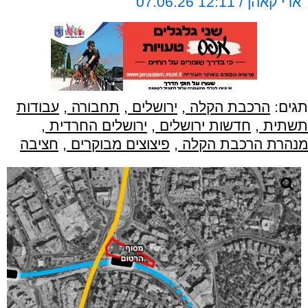
ארי קאהן / 12:11 07.06.26
תגים:
הרכבת הקלה
,
ירושלים
,
תחבורה
,
עבודות
תשתית
,
חדשות ירושלים
,
ירושלים החרדית
,
מנהרת הרכבת הקלה
,
פיצוצים מבוקרים
,
חציבה