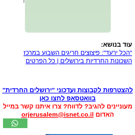
עוד בנושא:
"הכל ירעד": פיצוצים חריגים השבוע במרכז
השכונות החרדיות בירושלים | כל הפרטים
להצטרפות לקבוצות ועדכוני "ירושלים החרדית"
בוואטסאפ לחצו כאן
מעוניינים להגיב? לדווח? צרו איתנו קשר במייל
האדום
orjerusalem@isnet.co.il