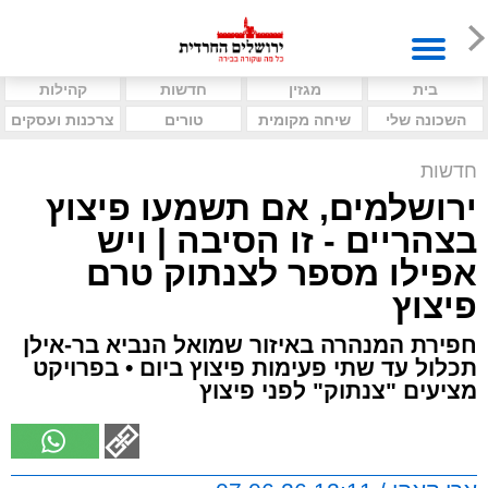
בית
מגזין
חדשות
קהילות
השכונה שלי
שיחה מקומית
טורים
צרכנות ועסקים
חדשות
ירושלמים, אם תשמעו פיצוץ
בצהריים - זו הסיבה | ויש
אפילו מספר לצנתוק טרם
פיצוץ
חפירת המנהרה באיזור שמואל הנביא בר-אילן
תכלול עד שתי פעימות פיצוץ ביום • בפרויקט
מציעים "צנתוק" לפני פיצוץ