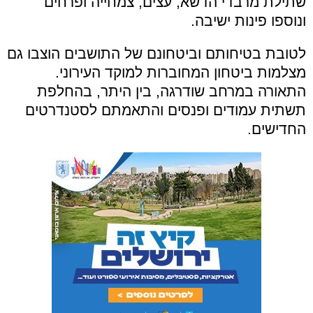
שתילת מרבדי הדשא, עצים, צמחייה ופרחים
ונוספו פינות ישיבה.
לטובת בטיחותם וביטחונם של התושבים הוצבו גם
מצלמות ביטחון המחוברות למוקד העירוני.
התאורה במרחב שודרגה, בין היתר, בהחלפת
תשתית עמודים ופנסים והתאמתם לסטנדרטים
החדישים.