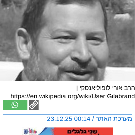
הרב אורי לופוליאנסקי |
https://en.wikipedia.org/wiki/User:Gilabrand
מערכת האתר / 00:14 23.12.25