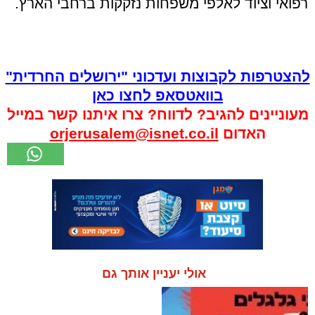
רפואי וציוד לאלפי משפחות נזקקות ברחבי הארץ.
להצטרפות לקבוצות ועדכוני "ירושלים החרדית"
בוואטסאפ לחצו כאן
מעוניינים להגיב? לדווח? צרו איתנו קשר במייל
האדום
orjerusalem@isnet.co.il
אולי יעניין אותך גם