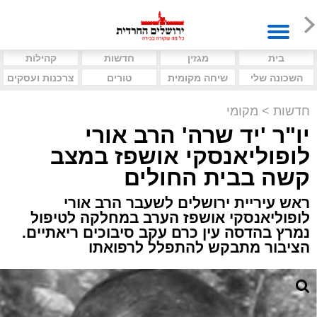
בית
מגזין
חדשות
קהילות
השכונה שלי
שיחה מקומית
טורים
צרכנות ועסקים
חדשות
>
מקומי
יו"ר 'יד שרה' הרב אורי
לופוליאנסקי אושפז במצב
קשה בבית החולים
ראש עיריית ירושלים לשעבר הרב אורי
לופוליאנסקי אושפז הערב במחלקה לטיפול
נמרץ בהדסה עין כרם עקב סיבוכים ריאתיים.
הציבור מתבקש להתפלל לרפואתו