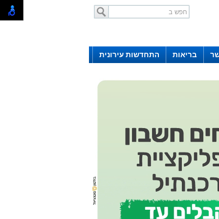
שר
בריאות
התחדשות עירונית