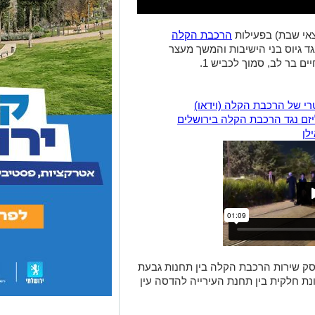
אי שבת) בפעילות
הרכבת הקלה
ד גיוס בני הישיבות והמשך מעצר
ם בר לב, סמוך לכביש 1.
רי של הרכבת הקלה (וידאו)
ליזם נגד הרכבת הקלה בירושלים
לן
ק שירות הרכבת הקלה בין תחנות גבעת
 חלקית בין תחנת העירייה להדסה עין