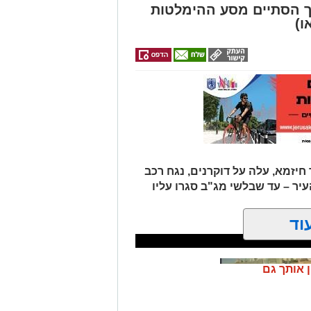
ך הסתיים מסע ההימלטות
ו)
יזמא, עלה על דוקרנים, נגח רכב
יר – עד שבלשי מג"ב סגרו עליו
וד
ן אותך גם