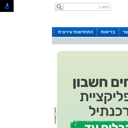
שר
בריאות
התחדשות עירונית