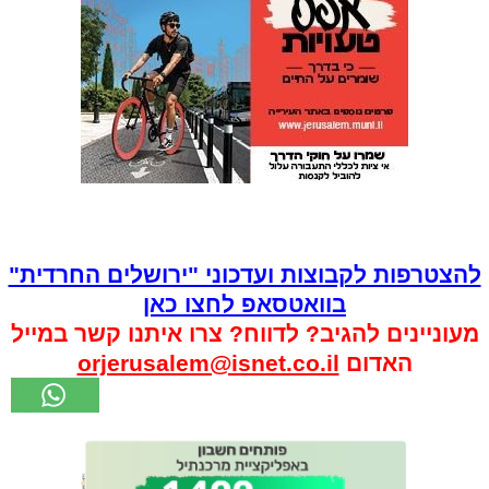
להצטרפות לקבוצות ועדכוני "ירושלים החרדית"
בוואטסאפ לחצו כאן
מעוניינים להגיב? לדווח? צרו איתנו קשר במייל
האדום
orjerusalem@isnet.co.il