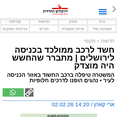
בית
מגזין
חדשות
קהילות
השכונה שלי
שיחה מקומית
טורים
צרכנות ועסקים
חדשות
>
מקומי
חשד לרכב ממולכד בכניסה
לירושלים | מתברר שהחשש
היה מוצדק
המשטרה טיפלה ברכב החשוד באזור הכניסה
לעיר • נהגים הופנו לדרכים חלופיות
ארי קאהן / 14:20 02.02.26