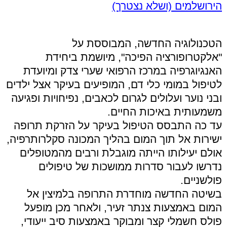
הירושלמים (ושלא נצטרך)
הטכנולוגיה החדשה, המבוססת על
"אלקטרופורציה הפיכה", מיושמת ביחידת
האנגיוגרפיה במרכז הרפואי שערי צדק ומיועדת
לטיפול במומי כלי דם, המופיעים בעיקר אצל ילדים
ובני נוער ועלולים לגרום לכאבים, נפיחויות ופגיעה
משמעותית באיכות החיים.
עד כה התבסס הטיפול בעיקר על הזרקת תרופה
ישירות אל תוך המום בהליך המכונה סקלרותרפיה,
אולם יעילותו הייתה מוגבלת ורבים מהמטופלים
נדרשו לעבור סדרות ממושכות של טיפולים
פולשניים.
בשיטה החדשה מוחדרת התרופה בלמיצין אל
המום באמצעות צנתר זעיר, ולאחר מכן מופעל
פולס חשמלי קצר ומבוקר באמצעות סיב ייעודי,