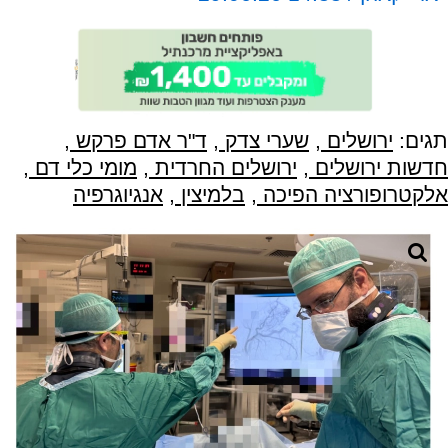
תגים:
ירושלים
,
שערי צדק
,
ד"ר אדם פרקש
,
חדשות ירושלים
,
ירושלים החרדית
,
מומי כלי דם
,
אלקטרופורציה הפיכה
,
בלמיצין
,
אנגיוגרפיה