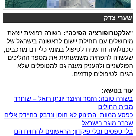
שערי צדק
"אלקטרופורציה הפיכה":
בשורה רפואית יוצאת
מירושלים עם תחילת יישום לראשונה בישראל של
טכנולוגיה חדשנית לטיפול במומי כלי דם מורכבים,
שעשויה להפחית משמעותית את מספר ההליכים
הפולשניים ולהעניק מענה גם למטופלים שלא
הגיבו לטיפולים קודמים.
עוד בנושא:
בשורה טובה: הזמר והיוצר יונתן רזאל – שוחרר
מבית החולים
כפסע ממוות: התינוק לא חוסן ונדבק בחיידק אלים
שכבר מוגר בישראל
בלי טפסים ובלי פיקדון: הראשונים להרוויח הם