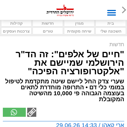
בית
מגזין
חדשות
קהילות
השכונה שלי
שיחה מקומית
טורים
צרכנות ועסקים
חדשות
"חיים של אלפים": זה הד"ר
הירושלמי שמיישם את
"אלקטרופורציה הפיכה"
שערי צדק החל ליישם שיטה מתקדמת לטיפול
במומי כלי דם • התרופה מוחדרת לתאים
בעוצמה הגבוהה פי 10,000 מהשיטה
המקובלת
ארי קאהן / 14:33 29.06.26