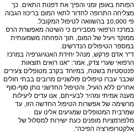
הפותח באופן זמני והפיך את דפנות התאים. כך
מצליחה התרופה לחדור לתאי המום בריכוז הגבוה
פי 10,000 בהשוואה לטיפול המקובל.
במרכז הרפואי מסבירים כי השיטה מאפשרת הרס
ממוקד ויעיל של המום, תוך הפחתה משמעותית
במספר הטיפולים הנדרשים.
ד"ר אדם פרקש, מנהל יחידת האנגיוגרפיה במרכז
הרפואי שערי צדק, אמר: "אנו רואים תוצאות
פנטסטיות בשטח, במיוחד בקרב מטופלים צעירים
שכבר עברו טיפולים פולשניים מרובים בבתי חולים
אחרים ללא הועיל, והטיפול החדשני נותן סוף-סוף
מענה אמיתי ומהיר לבעייתם. אנו עדים ליעילות
מרשימה של אפשרות הטיפול החדשה הזו, עד
שמרבית המטופלים שמגיעים אלינו עם
מלפורמציות מופנים כעת ישירות למסלול של
אלקטרופורציה הפיכה".