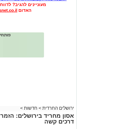
מעוניינים להגיב? לדווח
האדום
net.co.il
ירושלים החרדית
>
חדשות
>
אסון מחריד בירושלים: הזמר 
דרכים קשה