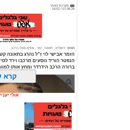
מערכת האתר
07.08.26 / 18:52
תגים:
ירושלים
,
תאונה
,
זמר
,
אחים ננעלו ברכב
הזמר אבישי לוי ז"ל נהרג בתאונה קשה
הנפטר הוריד נוסעים מרכבו וירד לסי
ברורה הרכב הידרדר ומחץ אותו למוו
קרא ע
אולי יעניי