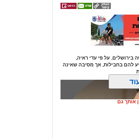
 בירושלים. על פי עדי ראיה,
יע להם בחבילות, אך מסיבה שאינה
ת
וד
ן אותך גם