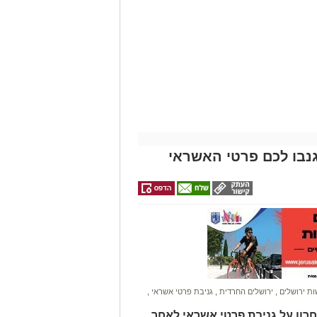
נבו לכם פרטי האשראי
ונת רמת שלמה נהרג בתאונה קשה ברח'
בו וירד לסייע להם בחבילות, אך מסיבה
ות.
ב אנוש והחלו לבצע עליו פעולות
הדסה הר הצופים אולם חרף מאמצי
ת ירושלים
,
ירושלים החרדית
,
גניבת פרטי אשראי
,
חרון על גניבת פרטי אשראי לאחר