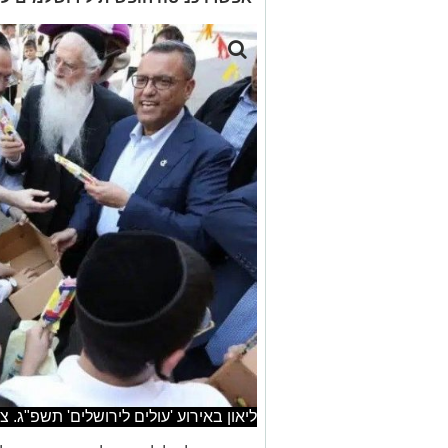
ליאון באירוע 'עולים לירושלים' תשפ"ג. צ