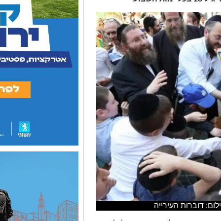
ילום: דוברות העירייה