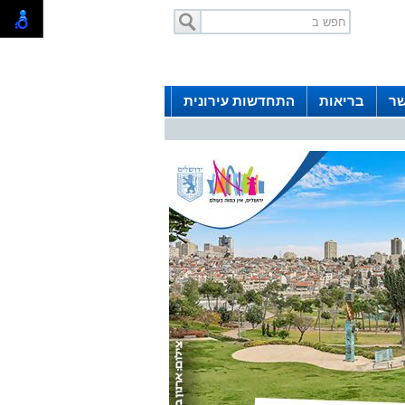
שר
בריאות
התחדשות עירונית